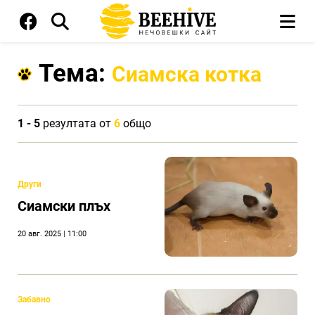
Тема:
Сиамска котка
1 - 5
резултата от
6
общо
Други
Сиамски плъх
20 авг. 2025 | 11:00
Забавно