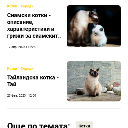
Котки
Породи
Сиамски котки -
описание,
характеристики и
грижи за сиамските
котки
17 апр. 2023 | 16:25
Котки
Породи
Тайландска котка -
Тай
23 фев. 2023 | 12:00
Още по темата:
Котки