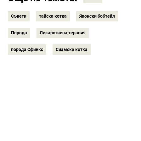
Съвети
тайска котка
Японски бобтейл
Порода
Лекарствена терапия
порода Сфинкс
Сиамска котка