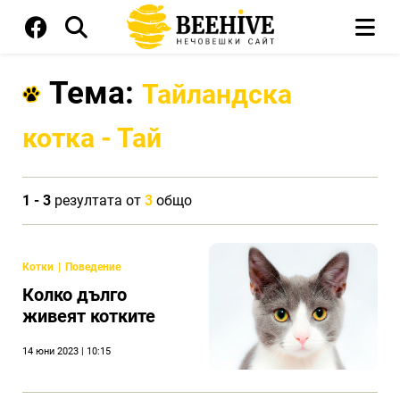
Тема:
Тайландска
котка - Тай
1 - 3
резултата от
3
общо
Котки
Поведение
Колко дълго
живеят котките
14 юни 2023 | 10:15