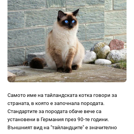
Самото име на тайландската котка говори за
страната, в която е започнала породата.
Стандартите за породата обаче вече са
установени в Германия през 90-те години.
Външният вид на "тайландците" е значително