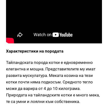
Характеристики на породата
Тайландската порода котки е едновременно
елегантна и мощна. Представителите му имат
развита мускулатура. Меката козина на тези
котки почти няма подкосъм. Средното тегло
може да варира от 4 до 10 килограма.
Природата на тайландските котки е много мека,
те са умни и лоялни към собственика.