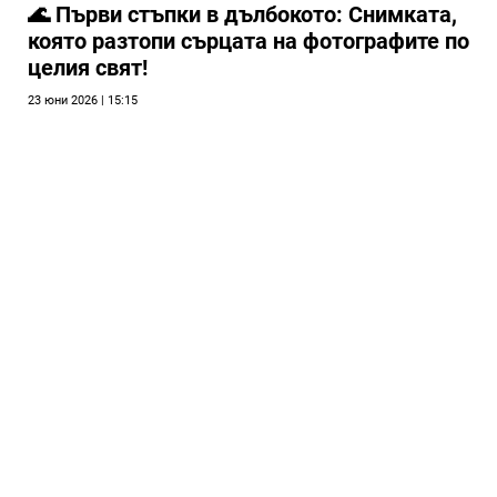
🌊 Първи стъпки в дълбокото: Снимката,
която разтопи сърцата на фотографите по
целия свят!
23 юни 2026 | 15:15