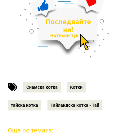
Сиамска котка
Котки
тайска котка
Тайландска котка - Тай
Още по темата: