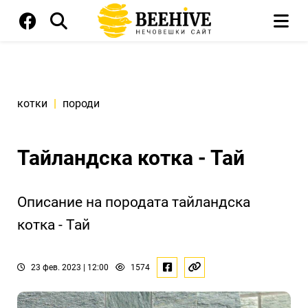
котки
|
породи
Тайландска котка - Тай
Описание на породата тайландска
котка - Тай
23 фев. 2023 | 12:00
1574