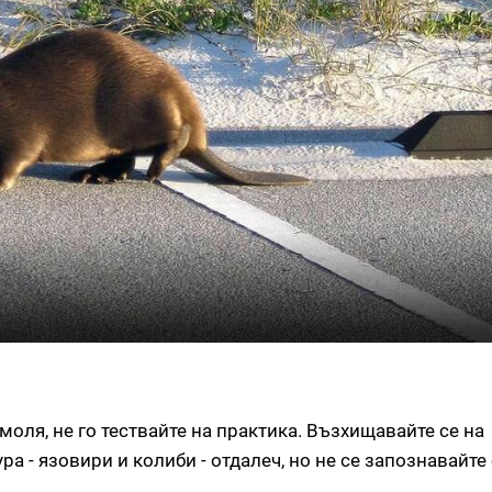
 моля, не го тествайте на практика. Възхищавайте се на
а - язовири и колиби - отдалеч, но не се запознавайте