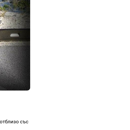
 отблизо със