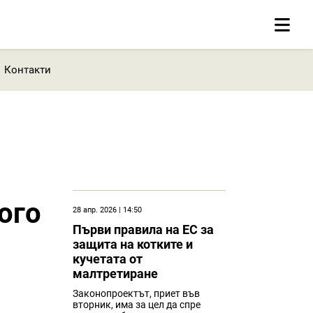
Контакти
ого
28 апр. 2026 | 14:50
Първи правила на ЕС за
защита на котките и
кучетата от
малтретиране
Законопроектът, приет във
вторник, има за цел да спре