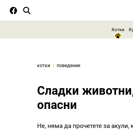
Котки
К
котки
|
поведение
Сладки животни,
опасни
Не, няма да прочетете за акули,