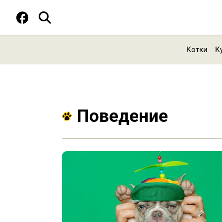
Котки
К
Поведение