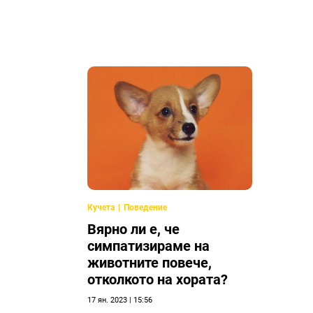
Кучета
Поведение
Вярно ли е, че
симпатизираме на
животните повече,
отколкото на хората?
17 ян. 2023 | 15:56