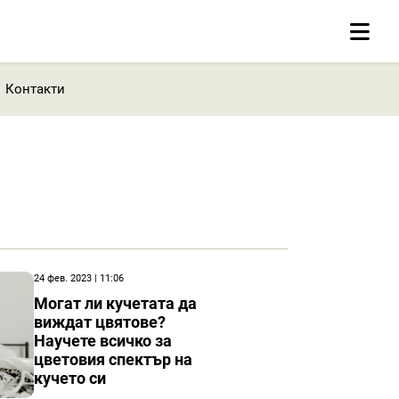
Контакти
24 фев. 2023 | 11:06
Могат ли кучетата да
виждат цвятове?
Научете всичко за
цветовия спектър на
кучето си